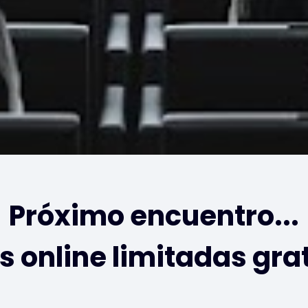
Próximo encuentro...
s online limitadas gra