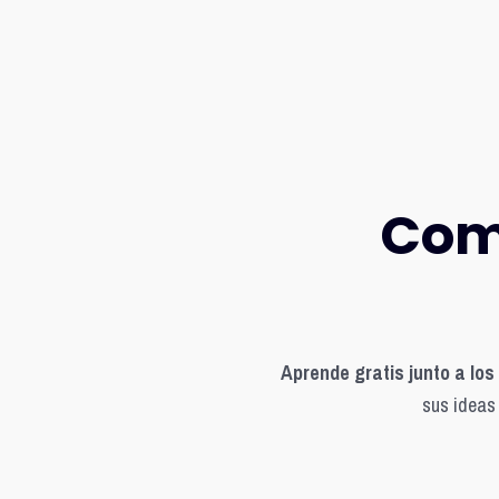
Com
Aprende gratis junto a 
sus ideas