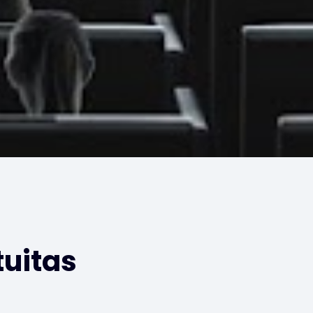
tuitas